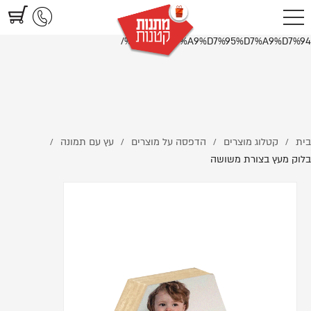
https://www.littlegifts.co.il/%D7%91%D7%9C%D7%95%D7%A7-
%D7%9E%D7%A2%D7%A5-%D7%91%D7%A6%D7%95%D7%A8%D7%AA-
%D7%9E%D7%A9%D7%95%D7%A9%D7%94/
בית
קטלוג מוצרים
הדפסה על מוצרים
עץ עם תמונה
/
/
/
/
בלוק מעץ בצורת משושה