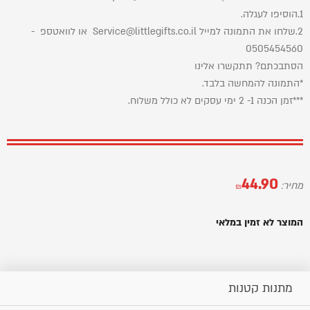
1.הוסיפו לעגלה.
2.שלחו את התמונה למייל Service@littlegifts.co.il או לוואטספ -
0505454560
הסתבכתם? תתקשרו אלינו
*התמונה להמחשה בלבד.
***זמן הכנה 1- 2 ימי עסקים לא כולל משלוח.
44.90
מחיר:
₪
המוצר לא זמין במלאי
מתנות קטנות