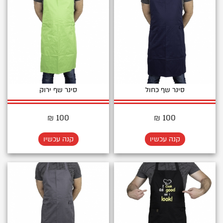
סינר שף כחול
סינר שף ירוק
100 ₪
100 ₪
קנה עכשיו
קנה עכשיו