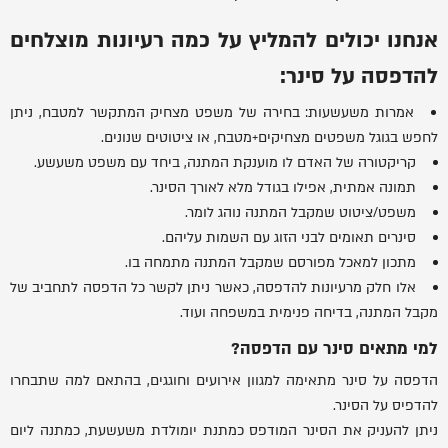
אנחנו יכולים להמליץ על כמה רעיונות מוצלחים
להדפסה על סינר:
אמרות משעשעות: בחירה של משפט מצחיק המתקשר למטבח, ניתן
לחפש בגוגל משפטים מצחיקים+מטבח, או ציטוטים שנונים.
קריקטורה של האדם לו מוענקת המתנה, ביחד עם משפט משעשע.
תמונה אמתית, אפילו בגודל מלא לאורך הסינר.
משפט/ציטוט שמקבל המתנה נוהג לומר.
סינרים תאומים לבני הזוג עם השמות עליהם.
מתכון למאכל מפורסם שמקבל המתנה מתמחה בו.
אלו חלק מרעיונות להדפסה, כאשר ניתן לקשר כל הדפסה לתחביב של
מקבל המתנה, בדיחה פנימית במשפחה ועוד.
למי מתאים סינר עם הדפסה?
הדפסה על סינר מתאימה למגוון אירועים וחוגגים, בהתאם למה שתבחרו
להדפיס על הסינר.
ניתן להעניק את הסינר המודפס כמתנת יומולדת משעשעת, כמתנה ליום