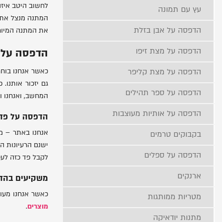
לחשוב היטב איזה
עץ עם תמונה
המתנה מנצל את 
הדפסה על אבן בזלת
את המתנה המיוח
הדפסה על מצת זיפו
הדפסה על 
כאשר אנחנו בוחר
הדפסה על מצת קליפר
גם יזכור אותנו.
הדפסה על ספר תהילים
המחשב, ואנחנו וכ
הדפסה על אותיות מעוצבות
הדפסה על פד 
אנחנו באתר – מ
בקבוקים טרמים
ישנם הרעיונות ה
הדפסה על ספלים
לקבל פד כזה לעכ
ארנקים
משקיעים בהד
כאשר אנחנו מעונ
מטריות ממותגות
מוצרים
.
מתנות יודאיקה