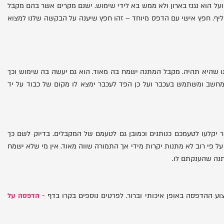
ועל הוא נגנז בארון ולא ממש בא לידי שימוש. ישנם מקרים אשר בהם מקבל
יף. חפץ אישי עם הדפס מיוחד – זהו חפץ שיענה על הבקשה שלנו למצוא
ו שהיא תהיה. מקבל המתנה ישמח בה מאוד. הוא גם יעשה בה שימוש וכך
ד המחשב ומשתמש בעכבר ועל כן הפד לעכבר ימצא לו מקום של כבוד על יד
 יקלעו לטעמכם כנותנים וכמובן גם לטעמם של המקבלים. בדיוק לשם כך
על פי רוב לא מתנות יקרות מידי אך התמורה שווה מאוד. אין מי שלא ישמח
תנה שהענקתם לו.
וע ההדפסה באופן איכותי וברור. לפרטים נוספים בקרו בדף -
הדפסה על