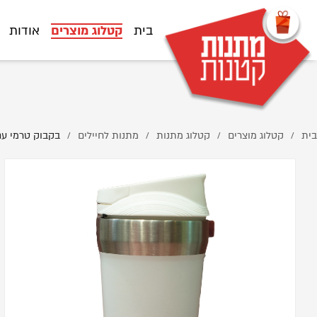
-%D7%98%D7%A8%D7%9E%D7%99-H2O-Anti-slip-%D7%9C%D7%91%D7%9F/
בית
קטלוג מוצרים
אודות
בית
קטלוג מוצרים
קטלוג מתנות
מתנות לחיילים
בקבוק טרמי עם הדפסה ip
/
/
/
/