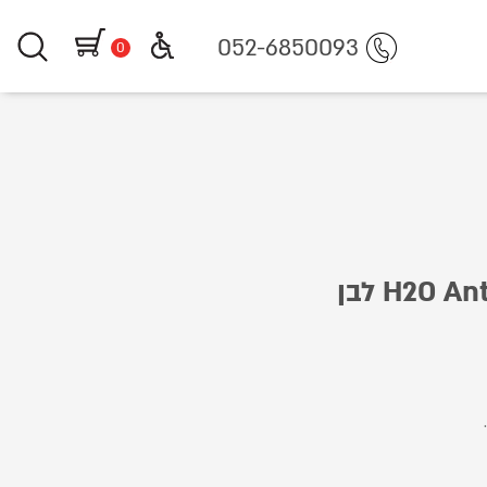
h
052-6850093
0