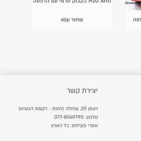
בקבוק טרמי עם הדפסה H2O Anti
פסה
slip שחור
יצירת קשר
ויצמן 25, עפולה (חנות - רקמת הנשיא)
טלפון:
077-8049790
אזורי פעילות: כל הארץ