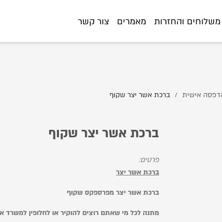
//www.littlegifts.co.il/%D7%91%D7%A8%D7%9B%D7%AA-%D7%90%
משלוחים והחזרות
מאמרים
צור קשר
הדפסה אישית
ברכת אשר יצר שקוף
/
ברכת אשר יצר שקוף
פרטים:
ברכת אשר יצר
ברכת אשר יצר מפרספקס שקוף
מתנה לכל מי שאתם רוצים להוקיר או לחלופין למשרד א