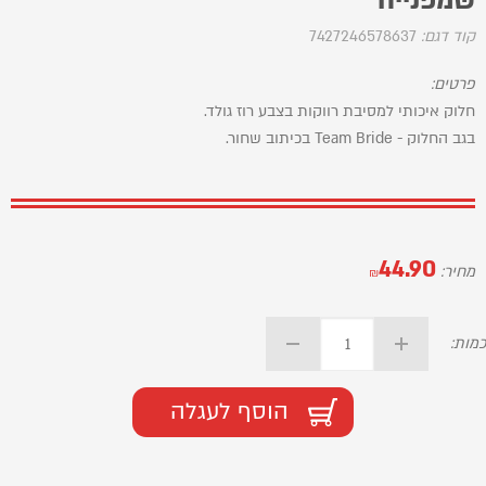
שמפנייה
קוד דגם:
7427246578637
פרטים:
חלוק איכותי למסיבת רווקות בצבע רוז גולד.
בגב החלוק - Team Bride בכיתוב שחור.
44.90
מחיר:
₪
כמות:
הוסף לעגלה