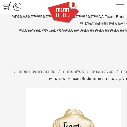
https://www.littlegifts.co.il/%D7%97%D7%9C%D7%95%D7%A7-
%D7%9C%D7%9E%D7%A1%D7%99%D7%91%D7%AA-
%D7%A8%D7%95%D7%95%D7%A7%D7%95%D7%AA-Team-Bride-
%D7%A6%D7%91%D7%A2-
%D7%A9%D7%9E%D7%A4%D7%A0%D7%99%D7%99%D7%94/
בית
קטלוג מוצרים
קטלוג מתנות
מסיבות רווקים ורווקות
/
/
/
/
חלוק למסיבת רווקות Team Bride צבע שמפנייה