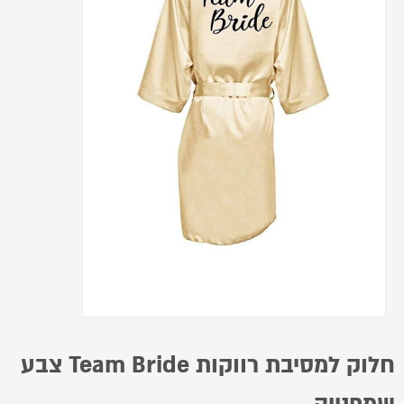
חלוק למסיבת רווקות Team Bride צבע