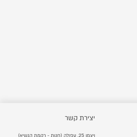
יצירת קשר
ויצמן 25, עפולה (חנות - רקמת הנשיא)