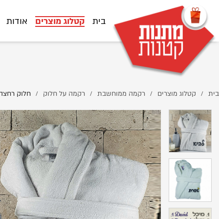
AA%D7%99-+-%D7%A9%D7%9D-%D7%9C%D7%A8%D7%A7%D7%9E%D7%94/
בית
קטלוג מוצרים
אודות
בית
קטלוג מוצרים
רקמה ממוחשבת
רקמה על חלוק
חלוק רחצה
/
/
/
/