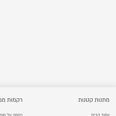
מתנות קטנות
רקמות ממ
עמוד הבית
רקמה על מגב