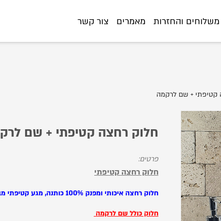
7-%D7%A8%D7%97%D7%A6%D7%94-%D7%A7%D7%98%D7%99%D7%A4%D7%
משלוחים והחזרות
מאמרים
צור קשר
 קטיפתי + שם לרקמה
חלוק רחצה קטיפתי + שם לרק
פרטים:
חלוק רחצה קטיפתי
חלוק רחצה איכותי ומפנק 100% כותנה, מגע קטיפתי מבחוץ מגבת מבפנים
חלוק כולל שם לרקמה