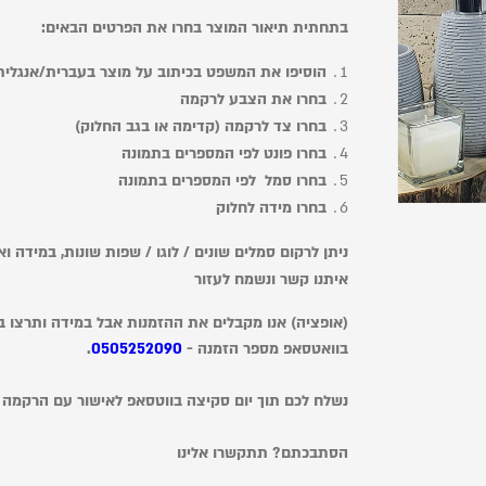
בתחתית תיאור המוצר בחרו את הפרטים הבאים:
הוסיפו את המשפט בכיתוב על מוצר בעברית/אנגלית
בחרו את הצבע לרקמה
בחרו צד לרקמה (קדימה או בגב החלוק)
בחרו פונט לפי המספרים בתמונה
בחרו סמל לפי המספרים בתמונה
בחרו מידה לחלוק
ניתן לרקום סמלים שונים / לוגו / שפות שונות, במידה 
איתנו קשר ונשמח לעזור
(אופציה) אנו מקבלים את ההזמנות אבל במידה ותרצו בנ
בוואטסאפ מספר הזמנה -
0505252090
.
נשלח לכם תוך יום סקיצה בווטסאפ לאישור עם הרקמה
הסתבכתם? תתקשרו אלינו