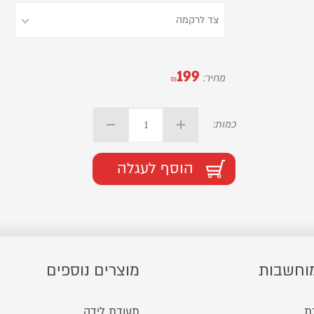
199
מחיר:
₪
כמות:
הוסף לעגלה
וחשבות
מוצרים נוספים
ת
תעודת לידה