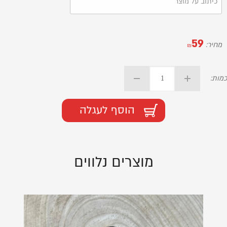
59
מחיר:
₪
כמות:
הוסף לעגלה
מוצרים נלווים