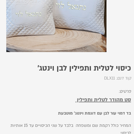
כיסוי לטלית ותפילין לבן וינטג'
קוד דגם:
DLX11
פרטים:
סט מהודר לטלית ותפילין
בד דמוי עור לבן עם דוגמת וינטג' מוטבעת
המחיר כולל רקמת שם ומשפחה בלבד על שני הכיסויים עד 15 אותיות
לכיסוי