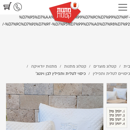
https://www.littlegifts.co.il/%D7%9B%D7%99%D7%A1%D7%95%D7%99-
%D7%9C%D7%98%D7%9C%D7%99%D7%AA-
%D7%95%D7%AA%D7%A4%D7%99%D7%9C%D7%99%D7%9F-
%D7%9C%D7%91%D7%9F-%D7%95%D7%99%D7%A0%D7%98%D7%92-/
בית
קטלוג מוצרים
קטלוג מתנות
מתנות יודאיקה
/
/
/
/
כיסויים לטלית ותפילין
כיסוי לטלית ותפילין לבן וינטג'
/