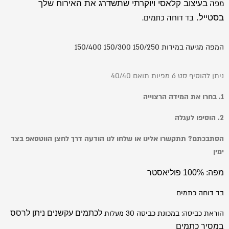
מפה
בעיצוב קלאסי ויוקרתי שתשדרג את האירוח שלך
בסטייל.
בד דוחה כתמים.
המפה מגיעה במידות 150/250 150/300 150/400
ניתן להוסיף סט 6 מפיות תואם 40/40
1. בחרו את המידה הרצוייה
2. הוסיפו לעגלה
הסתבכתם? תתקשרו אלינו או שלחו לנו הודעה דרך לחצן הווטסאפ בצד
ימין
מפה: 100% פוליאסטר
בד דוחה כתמים
הוראת כביסה: במכונת כביסה 30 מעלות
לכתמים עקשנים ניתן לרסס
במסיר כתמים