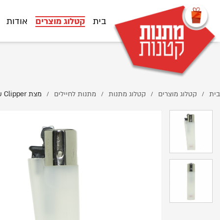
s.co.il/%D7%9E%D7%A6%D7%AA-Clipper-%D7%A9%D7%A7%D7%95%D7%A3/
בית
קטלוג מוצרים
אודות
בית
קטלוג מוצרים
קטלוג מתנות
מתנות לחיילים
מצת Clipper שקוף
/
/
/
/