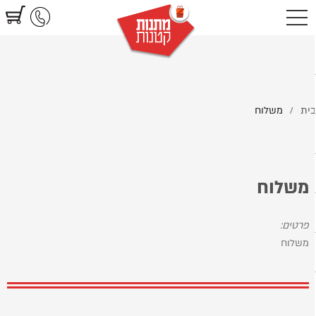
https://www.littlegifts.co.il/%D7%9E%D7%A9%D7%9C%D7%95%D7%97
ית
משלוח
/
משלוח
פרטים:
משלוח