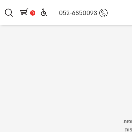
052-6850093
0
פות
פות