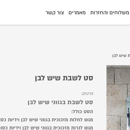
https://www.littlegifts.co.il/%D7%A1%D7%98-%D7%9C
משלוחים והחזרות
מאמרים
צור קשר
 שיש לבן
סט לשבת שיש לבן
פרטים:
סט לשבת בגווני שיש לבן
הסט כולל:
מגש לחלות מזכוכית בגווני שיש לבן וידיות כסו
מגש לנרות מזכוכית בגווני שיש לבן וידיות כסו