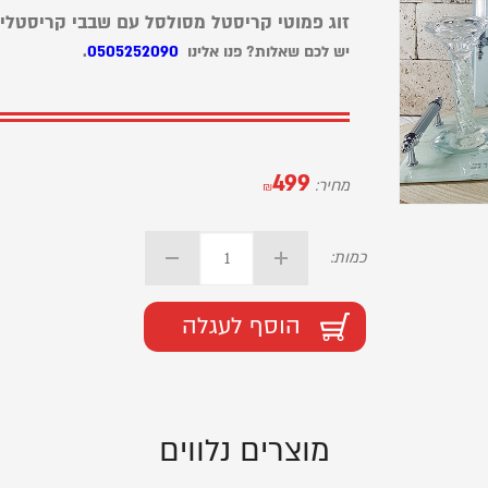
זוג פמוטי קריסטל מסולסל עם שבבי קריסטל
יש לכם שאלות? פנו אלינו
0505252090
.
499
מחיר:
₪
כמות:
הוסף לעגלה
מוצרים נלווים