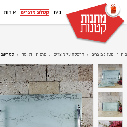
%D7%A9%D7%91%D7%AA-%D7%A9%D7%99%D7%A9-%D7%9C%D7%91%D7%9F/
בית
קטלוג מוצרים
אודות
בית
קטלוג מוצרים
הדפסה על מוצרים
מתנות יודאיקה
סט לשבת
/
/
/
/