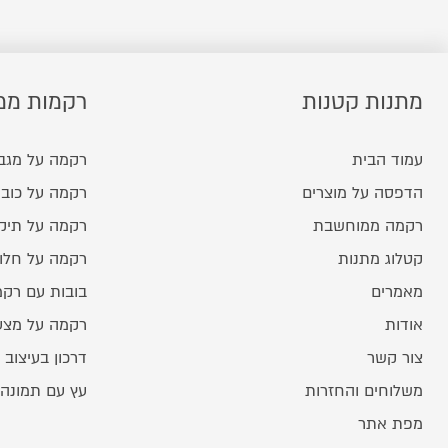
מתנות קטנות
רקמות ממ
עמוד הבית
רקמה על מגב
הדפסה על מוצרים
רקמה על כובע
רקמה ממוחשבת
רקמה על תיק
קטלוג מתנות
רקמה על חלו
מאמרים
בובות עם רק
אודות
רקמה על מצע
צור קשר
דרכון בעיצוב 
משלוחים והחזרות
עץ עם תמונה
מפת אתר