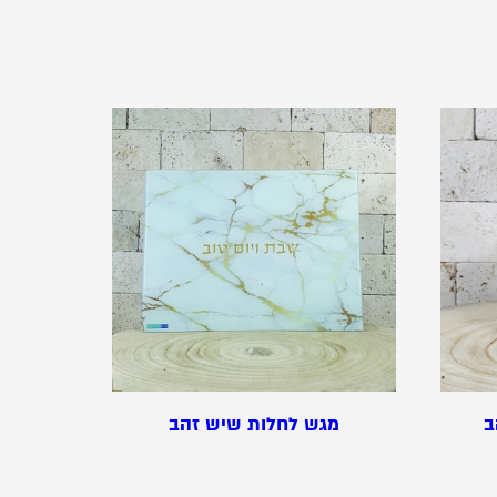
ב
מגש לחלות שיש זהב