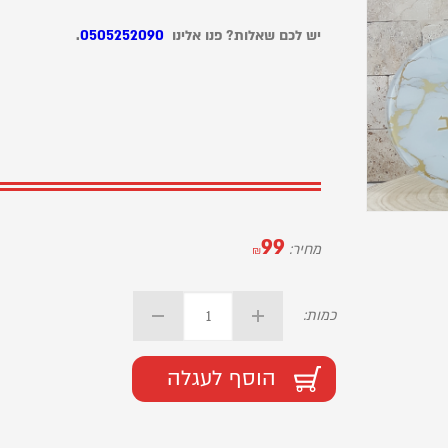
יש לכם שאלות? פנו אלינו
0505252090
.
99
מחיר:
₪
כמות:
הוסף לעגלה