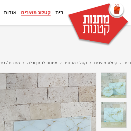
D7%AA%D7%97%D7%AA%D7%99%D7%AA-%D7%9C%D7%A1%D7%99%D7%A8-
%D7%A9%D7%99%D7%A9-%D7%96%D7%94%D7%91-1/
בית
קטלוג מוצרים
אודות
בית
קטלוג מוצרים
קטלוג מתנות
מתנות לחתן וכלה
מגשים / כיס
/
/
/
/