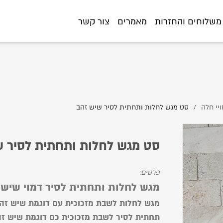
%9E%D7%92%D7%A9-%D7%9C%D7%97%D7%9C%D7%95%D7%AA-%D7%95%
משלוחים והחזרות
מאמרים
צור קשר
ויי חלה
סט מגש לחלות ותחתית לסיר שיש זהב
/
סט מגש לחלות ותחתית לסיר ש
פרטים:
מגש לחלות ותחתית לסיר דמוי שיש 
מגש לחלות לשבת מזכוכית עם דוגמת שיש זה
תחתית לסיר לשבת מזכוכית כם דוגמת שיש ז