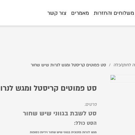
7%A1%D7%98-%D7%A4%D7%9E%D7%95%D7%98%D7%99%D7%9D-%D7%A7%
%D7%9C%D7%A0%D7%A8%D7%95
משלוחים והחזרות
מאמרים
צור קשר
ה לחתן/כלה
סט פמוטים קריסטל ומגש לנרות שיש שחור
/
סט פמוטים קריסטל ומגש לנרו
פרטים:
סט לשבת בגווני שיש שחור
הסט כולל:
מגש לנרות מזכוכית בגווני שיש שחור וידיות כסופות