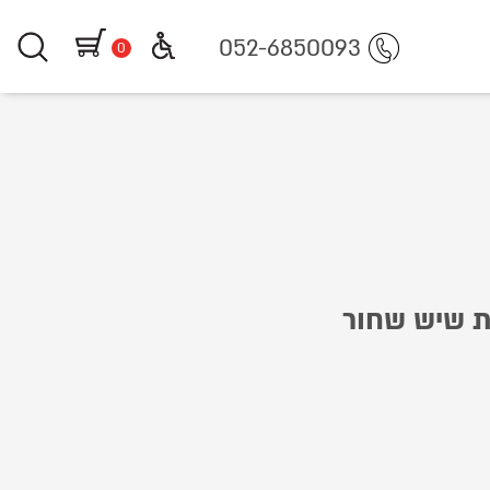
https://www.littlegifts.co.il/%D
052-6850093
0
ת שיש שחור