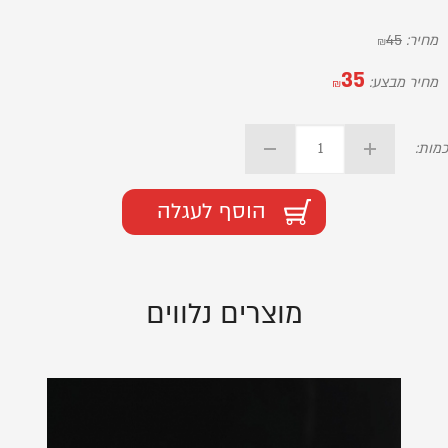
מחיר:
45
₪
35
מחיר מבצע:
₪
כמות:
הוסף לעגלה
מוצרים נלווים