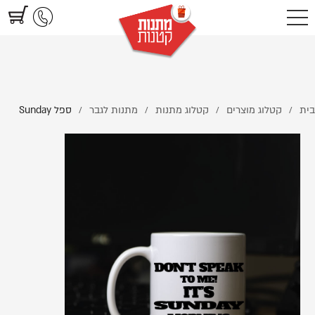
https://www.littlegifts.co.il/%D7%A1%D7%A4%D7%9C-Sunday/
בית
קטלוג מוצרים
קטלוג מתנות
מתנות לגבר
ספל Sunday
/
/
/
/