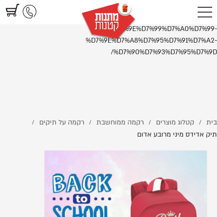
https://www.littlegifts.co.il/%D7%AA%D7%99%D7%A7-
%D7%90%D7%93%D7%99%D7%93%D7%A1-
%D7%9E%D7%99%D7%A0%D7%99-
%D7%9E%D7%A8%D7%95%D7%91%D7%A2-
%D7%90%D7%93%D7%95%D7%9D/
בית
קטלוג מוצרים
רקמה ממוחשבת
רקמה על תיקים
/
/
/
/
תיק אדידס מיני מרובע אדום