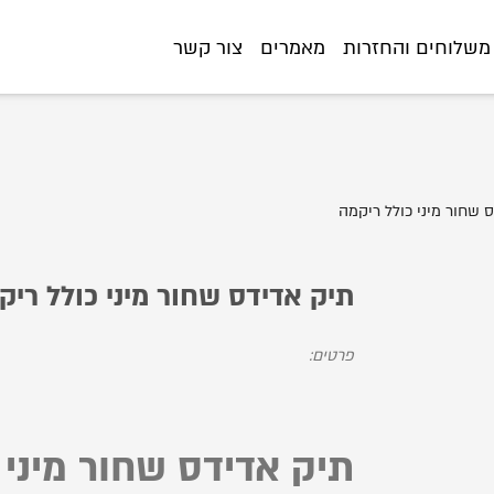
ifts.co.il/%D7%AA%D7%99%D7%A7-%D7%90%D7%93%D7%99%D7%93%
משלוחים והחזרות
מאמרים
צור קשר
 שחור מיני כולל ריקמה
תיק אדידס שחור מיני כולל ריק
פרטים:
תיק אדידס שחור מיני