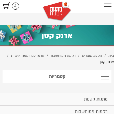
https://www.littlegifts.co.il/%D7%90%D7%A8%D7%A0%D7%A7-
%D7%A7%D7%98%D7%9F/
ארנק קטן
בית
קטלוג מוצרים
רקמה ממוחשבת
ארנק עם רקמה אישית
/
/
/
/
ארנק קטן
קטגוריות
מתנות קטנות
רקמות ממוחשבות