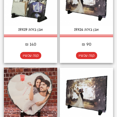
אבן בזלת 19X14
אבן בזלת 19X19
140 ₪
90 ₪
קנה עכשיו
קנה עכשיו