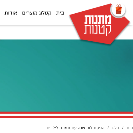
7%A0%D7%94-%D7%A2%D7%9D-%D7%AA%D7%9E%D7%95%D7%A0%D7%94-
%D7%9C%D7%99%D7%9C%D7%93%D7%99%D7%9D/
בית
קטלוג מוצרים
אודות
בית
בלוג
הפקת לוח שנה עם תמונה לילדים
/
/