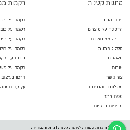
מתנות קטנות
רקמות ממ
עמוד הבית
רקמה על מגב
הדפסה על מוצרים
רקמה על כובע
רקמה ממוחשבת
רקמה על תיק
קטלוג מתנות
רקמה על חלו
מאמרים
בובות עם רק
אודות
רקמה על מצע
צור קשר
דרכון בעיצוב 
משלוחים והחזרות
עץ עם תמונה
מפת אתר
מדיניות פרטיות
© 2026 כל הזכויות שמורות למתנות קטנות | מתנות מקוריות