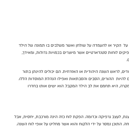
ם
ה על הקיר או להעמדה על שולחן ואשר משלבים בו תמונה של הילד
יקים לוחות סטנדארטיים אשר מיוצרים בכמויות גדולות, ומאידך,
.
ים, לראש השנה היהודית או האזרחית. הם יכולים להינתן בתור
ים להיות ההורים, הסבים והסבתאות ואפילו הנהלת המוסדות הללו.
 מקרה, היא תחמם את לב הילד המקבל. הוא ישים אותו בחדרו
גת, לעצב גרפיקה וכדומה. הפקת לוח כזה הינה מורכבת, יחסית, אבל
 התוכן נמסר על ידי הלקוח והוא אשר מחליט על אופי לוח השנה.