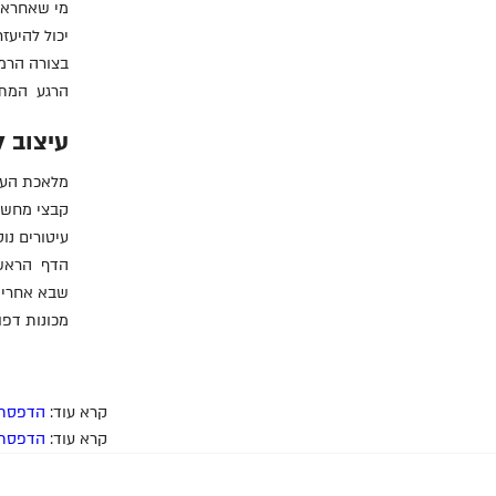
מי שאחראי 
יכול להיעז
בצורה הרמו
הרגע המתאי
עיצוב 
מלאכת העיצ
קבצי מחשב 
עיטורים נו
שבא אחריו.
מכונות דפו
קרא עוד:
הדפסת ה
קרא עוד:
הדפסת ה