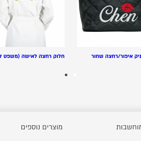
יק איפור/רחצה שחור
חלוק רחצה לאישה (משפט ל
וחשבות
מוצרים נוספים