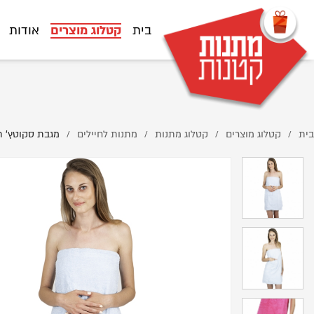
%D7%A1%D7%A7%D7%95%D7%98%D7%A5-%D7%AA%D7%9B%D7%9C%D7%AA/
בית
קטלוג מוצרים
אודות
בית
קטלוג מוצרים
קטלוג מתנות
מתנות לחיילים
מגבת סקוטץ' 
/
/
/
/