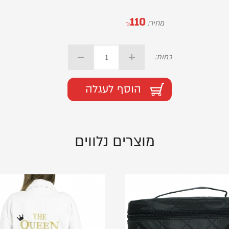
110
מחיר:
₪
כמות:
הוסף לעגלה
מוצרים נלווים