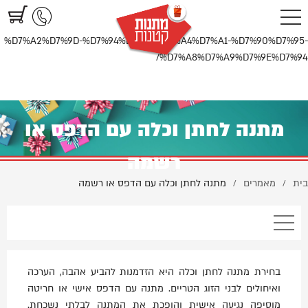
https://www.littlegifts.co.il/%D7%9E%D7%AA%D7%A0%D7%94-
%D7%9C%D7%97%D7%AA%D7%9F-%D7%95%D7%9B%D7%9C%D7%94-
%D7%A2%D7%9D-%D7%94%D7%93%D7%A4%D7%A1-%D7%90%D7%95-
%D7%A8%D7%A9%D7%9E%D7%94/
מתנה לחתן וכלה עם הדפס או
רשמה
בית
מאמרים
מתנה לחתן וכלה עם הדפס או רשמה
/
/
בחירת מתנה לחתן וכלה היא הזדמנות להביע אהבה, הערכה
ואיחולים לבני הזוג הטריים. מתנה עם הדפס אישי או חריטה
מוסיפה נגיעה אישית והופכת את המתנה לבלתי נשכחת.