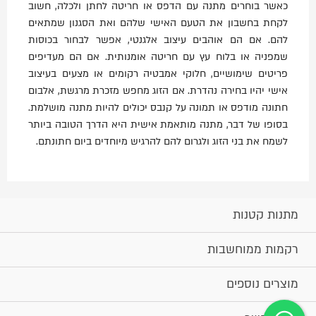
כאשר בוחרים מתנה עם הדפס או חריטה לחתן ולכלה, חשוב
לקחת בחשבון את הטעם האישי שלהם ואת הסגנון שמתאים
להם. אם הם אוהבים עיצוב אלגנטי, אפשר לבחור בכוסות
שמפניה או בלוח עץ עם חריטה אומנותית. אם הם מעדיפים
פריטים שימושיים, חלוקי אמבטיה רקומים או מצעים בעיצוב
אישי יהיו בחירה נהדרת. אם הזוג מחפש מזכרת מרגשת, אלבום
חתונה מודפס או תמונה על קנבס יכולים להיות מתנה מושלמת.
בסופו של דבר, מתנה מותאמת אישית היא הדרך הטובה ביותר
לשמח את בני הזוג ולגרום להם להרגיש מיוחדים ביום חתונתם.
מתנות קטנות
רקמות ממוחשבות
מוצרים נוספים