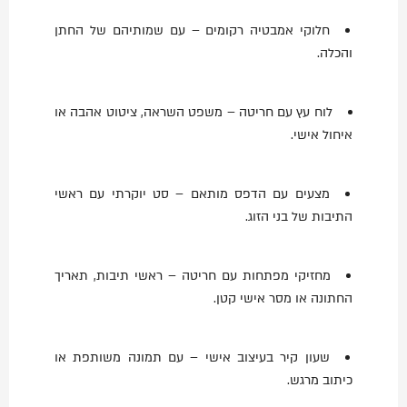
חלוקי אמבטיה רקומים – עם שמותיהם של החתן
והכלה.
לוח עץ עם חריטה – משפט השראה, ציטוט אהבה או
איחול אישי.
מצעים עם הדפס מותאם – סט יוקרתי עם ראשי
התיבות של בני הזוג.
מחזיקי מפתחות עם חריטה – ראשי תיבות, תאריך
החתונה או מסר אישי קטן.
שעון קיר בעיצוב אישי – עם תמונה משותפת או
כיתוב מרגש.