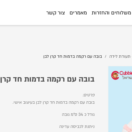
%91%D7%94-%D7%A2%D7%9D-%D7%A8%D7%A7%D7%9E%D7%94-%D7%91%
משלוחים והחזרות
מאמרים
צור קשר
 תעודת לידה
בובה עם רקמה בדמות חד קרן לבן
/
בובה עם רקמה בדמות חד קרן 
פרטים:
בובה עם רקמה בדמות חד קרן לבן בעיצוב אישי.
גודל כ 34 ס"מ גובה
ניתנת לכביסה עדינה