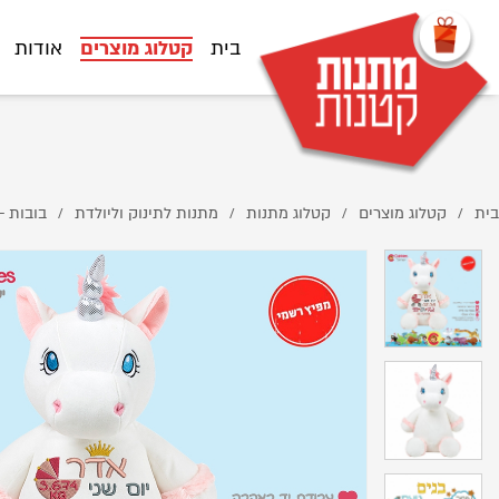
D7%93%D7%9E%D7%95%D7%AA-%D7%97%D7%93-%D7%A7%D7%A8%D7%9F/
בית
קטלוג מוצרים
אודות
בית
קטלוג מוצרים
קטלוג מתנות
מתנות לתינוק וליולדת
בובות -
/
/
/
/