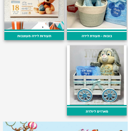
בובות - תעודת לידה
תעודות לידה מעוצבות
מארזים ליולדת