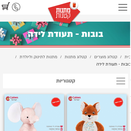
https://www.littlegifts.co.il/%D7%91%D7%95%D7%91%D7%95%D7%AA-
בובות - תעודת לידה
ית
קטלוג מוצרים
קטלוג מתנות
מתנות לתינוק וליולדת
/
/
/
/
ובות - תעודת לידה
קטגוריות