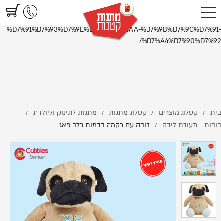
https://www.littlegifts.co.il/%D7%91%D7%95%D7%91%D7%94-
%D7%A2%D7%9D-%D7%A8%D7%A7%D7%9E%D7%94-
%D7%91%D7%93%D7%9E%D7%95%D7%AA-%D7%9B%D7%9C%D7%91-
%D7%A4%D7%90%D7%92/
בית
קטלוג מוצרים
קטלוג מתנות
מתנות לתינוק וליולדת
/
/
/
/
בובות - תעודת לידה
בובה עם רקמה בדמות כלב פאג
/