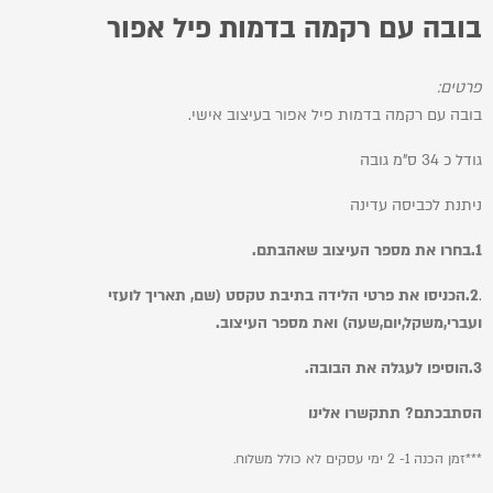
בובה עם רקמה בדמות פיל אפור
פרטים:
בובה עם רקמה בדמות פיל אפור בעיצוב אישי.
גודל כ 34 ס"מ גובה
ניתנת לכביסה עדינה
1.בחרו את מספר העיצוב שאהבתם.
.
2.
הכניסו את פרטי הלידה בתיבת טקסט (שם, תאריך לועזי
ועברי,משקל,יום,שעה) ואת מספר העיצוב.
3.
הוסיפו לעגלה את הבובה.
הסתבכתם? תתקשרו אלינו
***זמן הכנה 1- 2 ימי עסקים לא כולל משלוח.