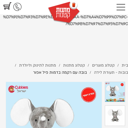
https://www.littlegifts.co.il/%D7%91%D7%95%D7%91%D7%94-
%D7%A2%D7%9D-%D7%A8%D7%A7%D7%9E%D7%94-
%D7%91%D7%93%D7%9E%D7%95%D7%AA-%D7%A4%D7%99%D7%9C-
%D7%9B%D7%97%D7%95%D7%9C/
בית
קטלוג מוצרים
קטלוג מתנות
מתנות לתינוק וליולדת
/
/
/
/
בובות - תעודת לידה
בובה עם רקמה בדמות פיל אפור
/