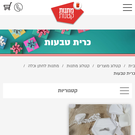
https://www.littlegifts.co.il/%D7%9B%D7%A8%D7%99%D7%AA-
%D7%98%D7%91%D7%A2%D7%95%D7%AA-1/
כרית טבעות
בית
קטלוג מוצרים
קטלוג מתנות
מתנות לחתן וכלה
/
/
/
/
כרית טבעות
קטגוריות