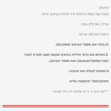
פרטים:
בובה עם רקמה בדמות פיל תכלת בעיצוב אישי.
גודל כ 34 ס"מ גובה
ניתנת לכביסה עדינה
1.בחרו את מספר העיצוב שאהבתם.
1
.
2.
הכניסו את פרטי הלידה בתיבת טקסט (שם, תאריך לועזי
ועברי,משקל,יום,שעה) ואת מספר העיצוב.
3.
הוסיפו לעגלה את הבובה.
הסתבכתם? תתקשרו אלינו
***זמן הכנה 1- 2 ימי עסקים לא כולל משלוח.